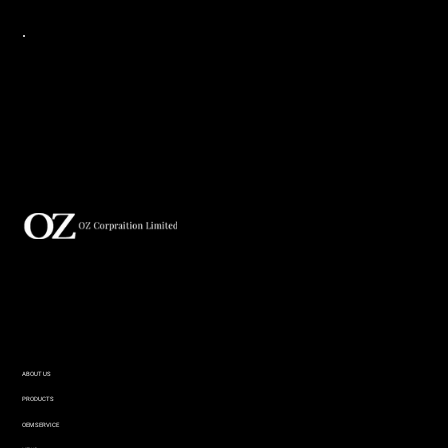
ABOUT US
PRODUCTS
OEM SERVICE