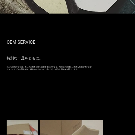
OEM SERVICE
特別な一足をともに。
私たちの靴づくりは、美しさと履き心地を追求するだけでなく、地球や人に優しい未来も見据えています。
サスティナブルな製造体制と独自のノウハウで、他にはない特別な価値をお届けします。