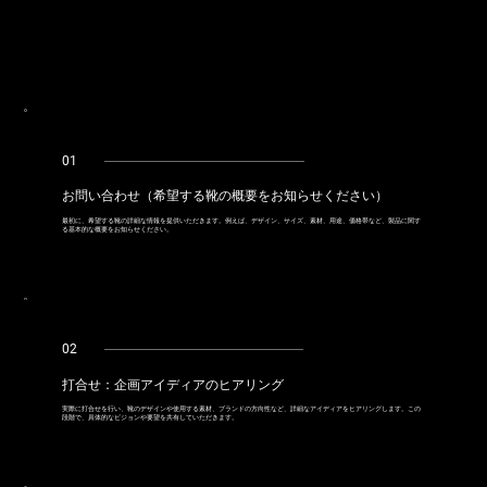
01
お問い合わせ（希望する靴の概要をお知らせください）
最初に、希望する靴の詳細な情報を提供いただきます。例えば、デザイン、サイズ、素材、用途、価格帯など、製品に関す
る基本的な概要をお知らせください。
02
打合せ：企画アイディアのヒアリング
実際に打合せを行い、靴のデザインや使用する素材、ブランドの方向性など、詳細なアイディアをヒアリングします。この
段階で、具体的なビジョンや要望を共有していただきます。