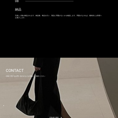
08
納品
完成した靴が納品されます。納品後、検品を行い、製品に問題がないかを確認します。問題がなければ、最終的にお客様へ
お届けします。
CONTACT
OEMに関するお問い合わせなどお気軽にご相談ください
078-691-2002